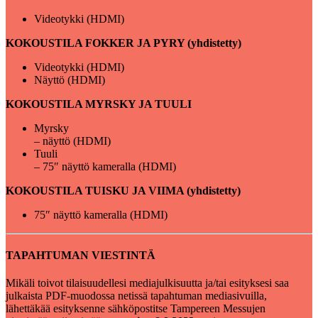
Videotykki (HDMI)
KOKOUSTILA FOKKER JA PYRY (yhdistetty)
Videotykki (HDMI)
Näyttö (HDMI)
KOKOUSTILA MYRSKY JA TUULI
Myrsky
– näyttö (HDMI)
Tuuli
– 75″ näyttö kameralla (HDMI)
KOKOUSTILA TUISKU JA VIIMA (yhdistetty)
75″ näyttö kameralla (HDMI)
TAPAHTUMAN VIESTINTÄ
Mikäli toivot tilaisuudellesi mediajulkisuutta ja/tai esityksesi saa
julkaista PDF-muodossa netissä tapahtuman mediasivuilla,
lähettäkää esityksenne sähköpostitse Tampereen Messujen