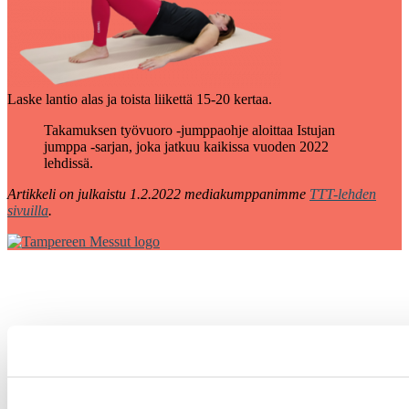
Laske lantio alas ja toista liikettä 15-20 kertaa.
Takamuksen työvuoro -jumppaohje aloittaa Istujan
jumppa -sarjan, joka jatkuu kaikissa vuoden 2022
lehdissä.
Artikkeli on julkaistu 1.2.2022 mediakumppanimme
TTT-lehden
sivuilla
.