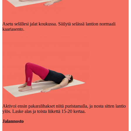
Asetu selällesi jalat koukussa. Säilytä selässä lantion normaali
kaariasento.
Aktivoi ensin pakaralihakset niitä puristamalla, ja nosta sitten lantio
ylös. Laske alas ja toista liikettä 15-20 kertaa.
Jalannosto