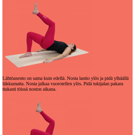
Lähtöasento on sama kuin edellä. Nosta lantio ylös ja pidä ylhäällä
liikkumatta. Nosta jalkaa vuorotellen ylös. Pidä tukijalan pakara
tiukasti töissä noston aikana.