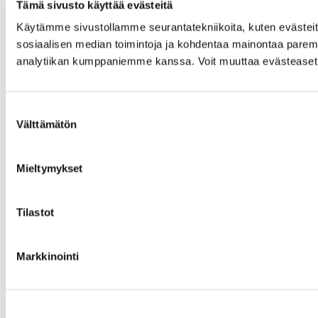
Tämä sivusto käyttää evästeitä
Käytämme sivustollamme seurantatekniikoita, kuten evästeitä,
sosiaalisen median toimintoja ja kohdentaa mainontaa paremm
analytiikan kumppaniemme kanssa. Voit muuttaa evästeasetuk
Suostumuksen
Välttämätön
valinta
Mieltymykset
Tilastot
Markkinointi